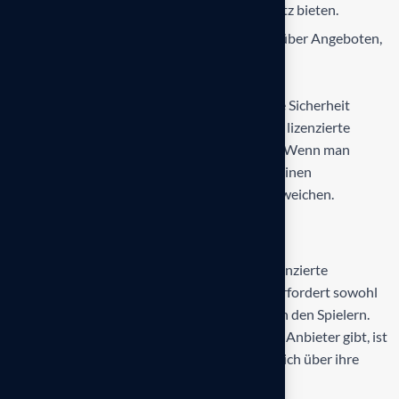
Zahlungsmethoden, die einen Käuferschutz bieten.
Vorsicht bei Boni: Seien Sie kritisch gegenüber Angeboten,
die zu gut erscheinen, um wahr zu sein.
Durch diese Maßnahmen können Spieler ihre Sicherheit
erhöhen und das Risiko minimieren, auf nicht lizenzierte
Wettanbieter hereinzufallen. Immer wichtig: Wenn man
unsicher ist, sollte man im Zweifel lieber auf einen
renommierten und lizenzierten Anbieter ausweichen.
Fazit
Insgesamt ist die Thematik rund um nicht lizenzierte
Wettanbieter in Deutschland komplex und erfordert sowohl
rechtliches Wissen als auch Wachsamkeit von den Spielern.
Während es rechtliche Lösungen gegen diese Anbieter gibt, ist
Prävention der beste Schutz. Spieler sollten sich über ihre
Rechte informierten, sich an die zuständigen