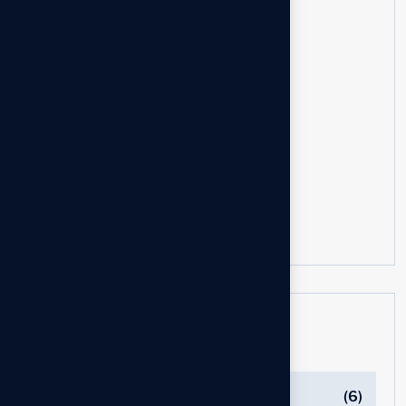
Recent News
Pin Up Casino – Azərbaycanda onlayn...
03 Jul, 2026
Best Non-GamStop Casino Sites UK –...
02 Jul, 2026
1Win Azerbaycan bukmeker – Rəsmi
Veb...
02 Jul, 2026
Categories
casino
(6)