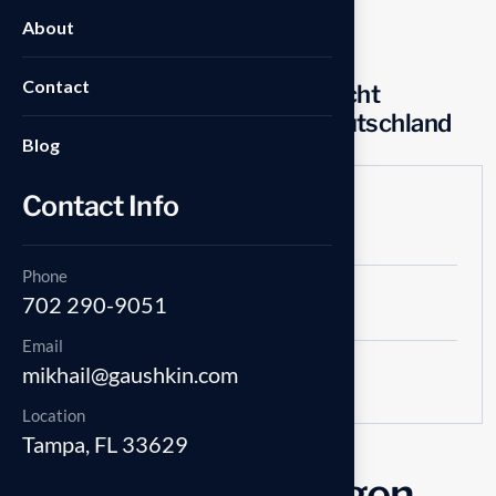
About
Contact
Rechtliche Lösungen gegen nicht
lizenzierte Wettanbieter in Deutschland
Blog
Contact Info
Authored by
admin
Phone
Date Released
702 290-9051
June 18, 2026
Email
Comments
mikhail@gaushkin.com
No Comments
Location
Tampa, FL 33629
Rechtliche Lösungen