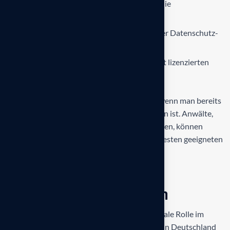
Meldung an die örtlichen Behörden oder die
Glücksspielaufsicht
Schutz ihrer persönlichen Daten gemäß der Datenschutz-
Grundverordnung (DSGVO)
Antrag auf Sperrung ihrer Konten bei nicht lizenzierten
Anbietern
Es ist ratsam, sich juristischen Rat zu holen, wenn man bereits
auf einen nicht lizenzierten Anbieter gestoßen ist. Anwälte,
die sich auf Glücksspielrecht spezialisiert haben, können
wertvolle Unterstützung bieten, um die am besten geeigneten
Schritte einzuleiten.
Die Rolle der
Regulierungsbehörden
Die Regulierungsbehörden spielen eine zentrale Rolle im
Kampf gegen nicht lizenzierte Wettanbieter. In Deutschland