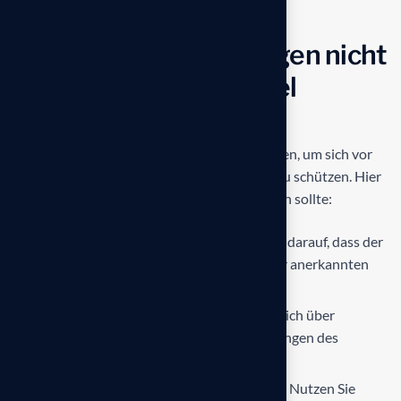
Glücksspiels zu bewältigen.
Wie kann man sich gegen nicht
lizenziertes Glücksspiel
schützen?
Spieler sollten proaktive Schritte unternehmen, um sich vor
den Risiken nicht lizenzierter Wettanbieter zu schützen. Hier
sind einige wichtige Punkte, die man beachten sollte:
Überprüfung der Lizenzierung: Achten Sie darauf, dass der
Wettanbieter eine gültige Lizenz von einer anerkannten
Behörde besitzt.
Lesen von Bewertungen: Informieren Sie sich über
Erfahrungen anderer Spieler und Bewertungen des
Anbieters.
Verwendung sicherer Zahlungsmethoden: Nutzen Sie