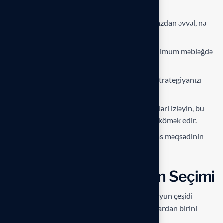
Büdcə Təyin Etmək:
Mərc etməyə başlamazdan əvvəl, nə
qədər pul itirə biləcəyinizi müəyyən edin.
Minimum Mərci Seçin:
İlk mərclərinizi minimum məbləğdə
edin, beləcə riskinizi azaldın.
Mərc Strategiyasını İnkişaf Etdirin:
Öz strategiyanızı
yaradın və onu tətbiq etməyə çalışın.
İzləmə Edin:
Oynadığınız oyunlarda nəticələri izləyin, bu
sizə gələcəkdə daha yaxşı qərarlar verməyə kömək edir.
Əyləncə Üçün Oynayın:
Mərc etmənin əsas məqsədinin
əylənmək olduğunu unutmamalısınız.
Pin Up Betting-də Oyun Seçimi
Pin Up Betting platformasında bir çox fərqli oyun çeşidi
mövcuddur. Yeni başlayanlar, aşağıdakı oyunlardan birini
seçərək mərc etməyə başlaya bilərlər: