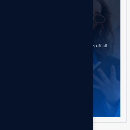
Need help?
Feel free contact us
Our mission is to empowers businesses off all
size in an businesses.
Get in touch