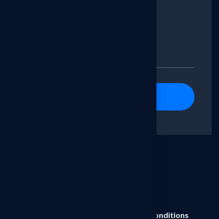
Submit message
Policy & privacy
Terms & conditions