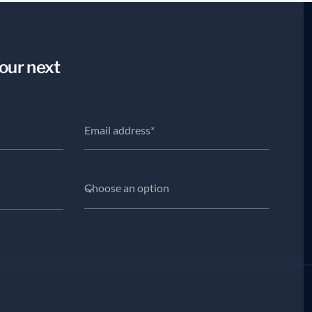
your next
.
Choose an option