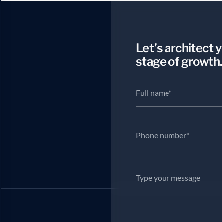
Let’s architect 
stage of growth