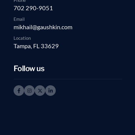
Phone
702 290-9051
Email
mikhail@gaushkin.com
De meest gestelde vra
Location
Tampa, FL 33629
beantwoord
Follow us
Authored by
Date Relea
admin
January 
Fambet Casino is een opvallende speler in de onl
en aantrekkelijke bonusaanbiedingen. Dit artike
casino
, zodat potentiële spelers een goed beeld 