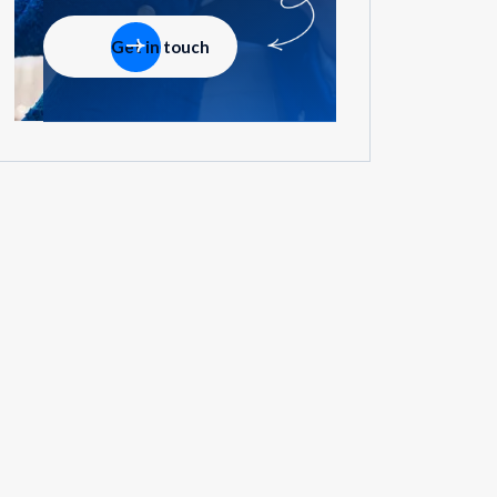
Get in touch