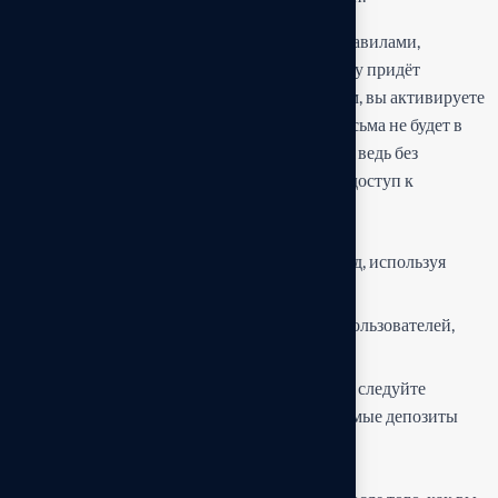
После заполнения всех полей и согласия с правилами,
нажмите “Зарегистрироваться”. На вашу почту придёт
подтверждение, кликнув по ссылке в котором, вы активируете
аккаунт. Не забудьте проверить спам, если письма не будет в
основном ящике. Важно завершить этот этап, ведь без
подтверждённого аккаунта вам не получить доступ к
предложениям.
После активации аккаунта выполните вход, используя
выбранные вами логин и пароль.
Чтобы активировать подарок для новых пользователей,
перейдите в раздел “Касса” или “Бонусы”.
Выберите приветственное предложение и следуйте
инструкциям, чтобы выполнить необходимые депозиты
или действия.