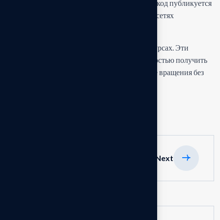
специальное предложение. Чаще всего такой код публикуется
на официальных ресурсах или в социальных сетях
платформы.
Не забывайте про участие в турнирах и конкурсах. Эти
мероприятия могут стать отличной возможностью получить
бездепозитные награды или дополнительные вращения без
необходимости пополнять баланс.
previous
Next