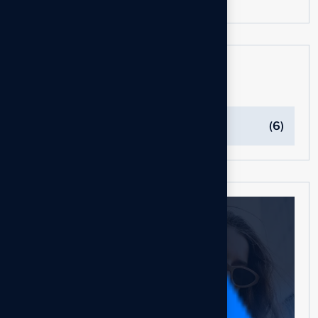
02 Jul, 2026
Categories
casino
(6)