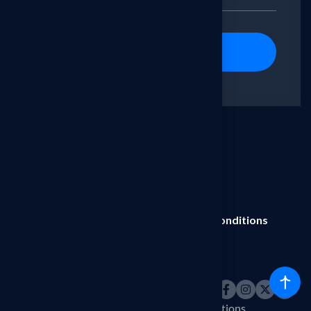
Submit message
Policy & privacy
Terms & conditions
© 2025
MGXGROWTH
All right reserved.
Policy & privacy
Terms & conditions