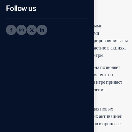
Follow us
Чтобы воспользоваться максимально выгодными
предложениями, важно следить за актуальными
предложениями на сайте
вавада кз
. Зарегистрировавшись, вы
сможете сразу же приступить к активному участию в акциях,
получая дополнительные преимущества для игры.
Обратите внимание на систему лояльности: она позволяет
накапливать баллы, которые позже можно обменять на
реальные вознаграждения. Каждый ваш шаг в игре придаст
вам дополнительные возможности для увеличения
выигрыша.
Не забывайте о специальных предложениях для новых
пользователей. Чтение условий акций перед их активацией
позволит вам избежать неприятных сюрпризов в процессе
игры и повысить шансы на удачный исход.