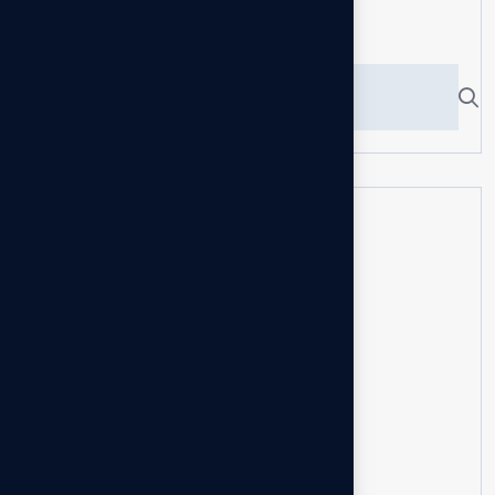
Search here
Recent News
Pin Up Casino – Azərbaycanda onlayn...
03 Jul, 2026
Best Non-GamStop Casino Sites UK –...
02 Jul, 2026
1Win Azerbaycan bukmeker – Rəsmi
Veb...