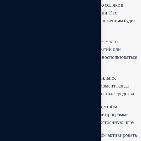
Подтвердите свою учетную запись, перейдя по ссылке в
письме, которое вы получите после регистрации. Это
обязательный шаг, без которого доступ к предложениям будет
ограничен.
Следите за акциями и уведомлениями на сайте. Часто
раздаются подарки в честь определённых событий или
праздников, так что не упустите возможность воспользоваться
предложениями.
Также стоит подключить уведомления на мобильное
устройство. Это поможет вам не пропустить момент, когда
активируются новые фриспины или бездепозитные средства.
Проверяйте разделы «Лояльности» и «Акции», чтобы
находить актуальные предложения. Некоторые программы
вознаграждают активных пользователей за постоянную игру.
Иногда от вас требуется ввести промокод, чтобы активировать