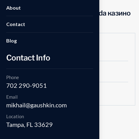
About
Бонусные предложения Vavada казино
в текущем году
Contact
Blog
Authored by
admin
Contact Info
Date Released
February 14, 2024
Phone
702 290-9051
Comments
No Comments
Email
mikhail@gaushkin.com
Location
Tampa, FL 33629