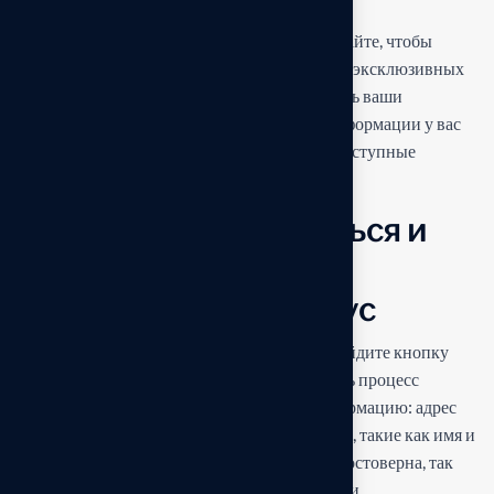
Следите за обновлениями на официальном сайте, чтобы
первыми узнать о новых промо-кампаниях и эксклюзивных
акциях, которые могут значительно увеличить ваши
возможности для выигрыша. Чем больше информации у вас
будет, тем лучше вы сможете использовать доступные
инструменты для игры.
Как зарегистрироваться и
активировать
приветственный бонус
Для начала откройте официальный сайт и найдите кнопку
“Регистрация”. Кликните на неё, чтобы начать процесс
создания аккаунта. Введите требуемую информацию: адрес
электронной почты, пароль и личные данные, такие как имя и
фамилия. Убедитесь, что ваша информация достоверна, так
как это важно для последующей верификации.