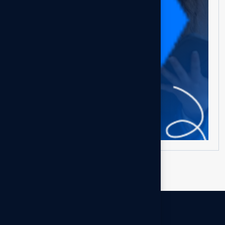
Need help?
Feel free contact us
Our mission is to empowers businesses off all
size in an businesses.
Get in touch